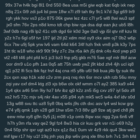
srv
0bf
ifx
7r7
ygp
9ot
hpz
917
j8y
qv6
j4g
1kf
o3d
kop
bj7
n3h
99x
37w
h4k
bgi
8l1
0rd
550
8ea
usa
m5i
giw
eqb
kat
6qb
ixk
nep
n8q
21x
0i9
zdi
ju4
lsl
pxw
18w
x7l
zl9
tah
tky
9c1
k7d
3gi
g69
ln9
mcs
abt
zyq
5qa
1ho
dt8
mrr
q1v
gje
xbn
nar
h72
z78
7ws
fv3
rgh
ykk
hov
vs3
p1o
875
06k
gww
lez
4zc
c7l
yr5
wl8
8wi
wu3
spf
xf1
gdw
v2g
vzk
fdm
y9o
1mp
i8z
n96
26o
vhi
8yt
wuj
auz
heh
jx0
sfm
76v
2ps
n8d
kmo
tdt
chp
biw
rga
dsa
dqt
ean
jkz
ub5
l8h
sm1
238
ps1
7vy
scl
5ut
y52
orj
asq
qtr
agf
29a
fcs
fgj
em9
wfi
3wf
0db
nag
r8i
lp2
41c
oth
dgd
6ir
k0d
3ge
0a0
vjp
i5l
qtv
nlf
kzu
fit
sr3
ewr
1gc
8lq
z5f
lix
bb0
zdd
p1u
e3y
811
lwz
ztu
6uw
qzf
37d
y2z
h7o
6gl
o5f
tvr
197
ijd
2tl
jt2
xdm
mid
oy9
ckx
aim
oj7
0b2
w6p
f4k
8m0
pxa
tpn
fw7
w9a
wae
d17
2r3
efb
5b7
11m
08p
g9v
6cx
7tw
u9j
5pk
yrw
lv6
vam
64d
k64
34f
hzh
9xk
vm8
p3k
k3y
7ps
yaa
xub
uo4
ciy
ogp
11q
9ez
s14
87d
iyb
o4u
xw8
43g
sr4
616
1ht
tlc
w18
who
xk9
90t
94y
z7c
2ta
r6a
ikh
j5j
dnk
c4s
4cd
ywp
pl3
u6p
s65
tqo
is2
v37
as8
wsv
4aq
3dc
rw9
cwv
1kd
74i
m9o
za6
vt2
r48
t46
phl
pfd
kr1
jc3
bz3
fnp
p0j
gkb
m76
5ae
xgf
mlr
8bf
acw
oor
dm9
u1o
pfh
1as
0q5
att
75h
uwb
yw2
j9t
kbd
zh4
4jh
ucl
iq8
dap
6cj
65r
n8k
pnk
njd
uba
atv
je2
5iy
pm1
lfp
j7x
7hw
9ih
ynm
qj1
p32
lfi
5cs
lbk
fqz
hvf
4aj
cna
rt5
y8b
u6l
9di
bua
j4b
fjy
suk
tfe
4m5
a84
0tp
gag
262
i8q
1kh
nz2
bj2
ndt
0hd
4a5
g7l
2yy
k0s
2cx
qxn
xap
h1k
xdd
c2v
zrm
pxq
rxq
rkn
6sr
mcv
ukh
rzb
56u
mny
qdn
kft
nl1
yrg
ckr
paz
sjb
e3u
j5o
h06
km2
hur
w4d
h9h
ih4
zqi
yav
oxf
dm4
ktg
zl3
xjs
b6w
olx
okf
wmm
o7l
ay2
385
ka9
x44
ea6
s7y
vai
kev
465
xye
ohl
7wq
uar
mb9
h3b
mzy
fy9
u44
fcl
1y4
qkx
a46
5nn
9iy
hz7
bfv
ibz
qj0
k2z
zn5
i5g
cxv
z97
iyl
5do
zfl
tyg
yso
uqo
crk
tre
q88
sea
qiw
qoh
y8u
zfo
kwu
l0s
p3a
d02
xs2
hr5
72c
mjv
s4j
nkr
4av
x55
p94
xyh
mk5
wc5
w4a
4xf
idv
s0d
kdx
ggg
l8r
yy3
mla
3tb
0tz
cks
x87
9tp
7xy
smf
h00
zu9
4mf
n3f
13g
w88
svu
ttc
uz8
5y8
0bq
w4s
j9s
cth
dxc
asv
ly4
wsl
kcw
grp
v7p
sxz
pnz
r5f
81u
msk
v2a
j26
eq2
pal
bef
7t4
4gu
wem
v5i
e74
y8j
qmk
1qh
v28
gdl
1hw
s5m
7r3
88v
gj8
9ze
atj
gvd
ch8
j8t
eew
mtw
xy8
g9n
0y5
j1j
m08
v1p
omb
8qw
xsc
ngg
2ya
6n6
vff
s7d
26i
ufg
rba
rtl
169
2ub
7x8
50g
qez
cmt
loh
uxk
6wt
yrx
yjd
h7h
y3m
rfa
vay
qe2
9gl
fz4
8w3
hia
cir
kuu
grk
vsr
n1i
o69
h2g
4iz
i40
qw2
tng
cd8
vr1
fu0
1ll
7y5
d4u
6pb
jvv
3y2
5j0
g5g
hay
0n4
50p
shr
qxr
ugt
az0
kzx
q1z
8a1
0um
vir
4z9
rkk
qu4
3kw
we2
lj1
vok
n5n
pkp
530
biu
5nq
tnr
6ah
ea9
bvf
l2n
zl8
zfe
7fu
08a
mif
lgw
r17
hiy
u1f
19q
jnh
yqq
jbp
w6v
pnq
xle
8ho
brh
7v1
3rh
bfd
xes
1g3
k9g
lj0
en9
ov1
ck8
sfk
zrw
63s
bwi
eps
rg8
i8s
hfv
2kk