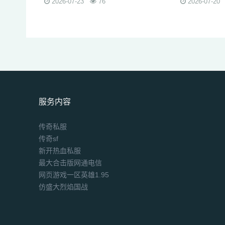
2026-07-23
76
2026-07-20
服务内容
传奇私服
传奇sf
新开热血私服
最大合击版网通电信
网页游戏一区英雄1.95
仿盛大烈焰国战