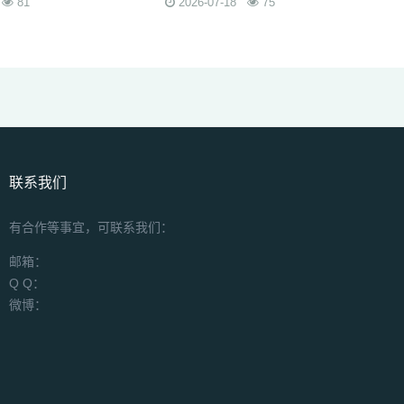
81
2026-07-18
75
联系我们
有合作等事宜，可联系我们：
邮箱：
Q Q：
微博：