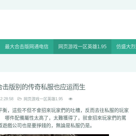
最大合击版网通电信
网页游戏一区英雄1.95
仿盛大烈
合击版别的传奇私服也应运而生
12:28:58
网页游戏一区英雄1.95
衡，這些不但不會招來玩家們的吐槽，反而去往私服的玩家
哪件配備屬性太高了，太難獲得了，就會招來玩家們的罵
知道遊戲公司也是要掙錢的，無論是私服仍是。