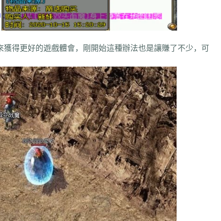
獲得更好的遊戲體會，剛開始這種辦法也是讓賺了不少，可