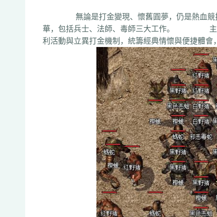
無論是打金變現、懷舊圓夢，仍是熱血競技，
華，包括兵士、法師、毒師三大工作。 主打B
利活動與立異打金機制，統籌經典情懷與便捷體