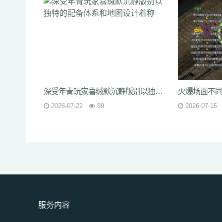
深受年青玩家喜缄默沉静版别以独特的配备体系和地图设计着称
2026-07-22
89
2026-07-15
服务内容