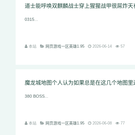
道士能呼唤双麒麟战士穿上猩猩战甲很屌炸天
0315...
本站
网页游戏一区英雄1.95
2026-06-14
57
380 BOSS...
本站
网页游戏一区英雄1.95
2026-06-08
77