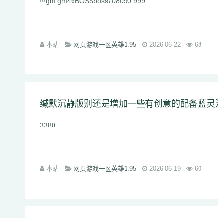
!!!gm gm46BOSSboss708090 999...
本站
网页游戏一区英雄1.95
2026-06-22
68
缄默沉静版别还是增加一些有创意的配备蓝灵
3380...
本站
网页游戏一区英雄1.95
2026-06-19
60