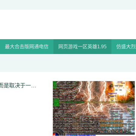
最大合击版网通电信
网页游戏一区英雄1.95
仿盛大烈
一款游戏的生命周期一般不是取决于会员玩家而是取决于一般玩家