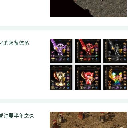
化的装备体系
或许要半年之久