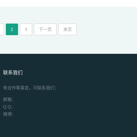
2
3
下一页
末页
联系我们
有合作等事宜，可联系我们：
邮箱：
Q Q：
微博：