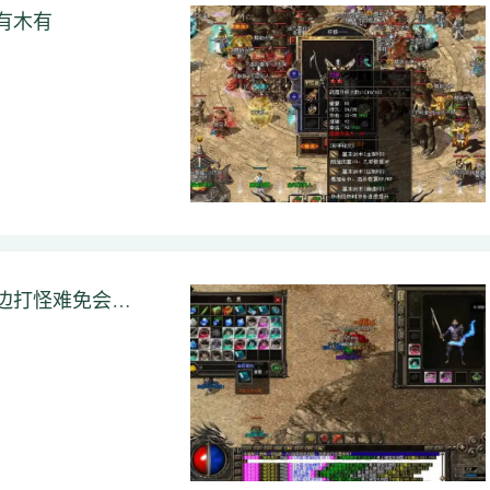
有木有
魔龙城地图个人认为如果总是在这几个地图里边打怪难免会感觉单调