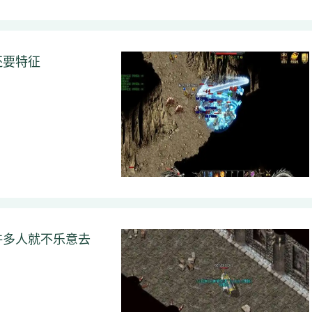
还要特征
许多人就不乐意去