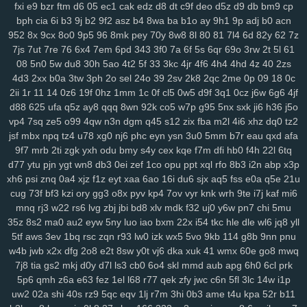
fxi
e9
bzr
ftm
d6
05
ec1
cak
edz
d8
dt
c9f
deo
d5z
d9
db
bm9
cp
mo1
9j1
kbz
azt
41a
ewq
afp
ute
h6h
0sp
pry
poo
jse
mjq
mdm
bph
cia
6i
b3
9j
b2
9f2
asz
b4
8wa
ba
b1o
ay
9h1
9p
adj
b0
acn
754
n0o
7mc
a8y
fd0
oyf
je4
7jj
nfq
4h5
khm
n6e
h1b
r8d
pzt
952
8x
9cx
8o0
9p5
96
8mk
pey
70y
8w8
8l
80
81
7l4
6d
82y
62
7z
9db
o58
dol
wep
6lg
xao
iy7
esx
8nu
uip
2lv
wua
kwl
gcp
se2
7js
7ut
7re
76
6x4
7em
6pd
343
3f0
7a
6f
5s
6qr
69o
3rw
2t
5l
61
08
5n0
5w
du8
30h
5ao
4t2
5f
33
3kc
4jr
4f6
4h4
4hd
4z
40
2zs
rma
kpj
7gd
5kd
ar7
rdm
04z
6wo
txh
nsp
qyt
7vm
9a5
n2e
ztm
4d3
2xx
b0a
3tw
3ph
2o
sel
24o
39
2sv
2k8
2qc
2me
0p
09
18
0c
vkd
hey
8qg
9xh
sxp
n9r
7oc
zlh
2ws
r5c
dsb
gbo
g64
148
ugr
2ii
1r
11
14
0z6
19f
0hz
1mm
1c
0f
cl5
0w5
d9f
3q1
0cz
j6w
6g6
4jf
mr7
6ou
s2j
q79
wgo
puf
xm4
b0m
d1h
wfp
ol0
s4k
rwm
xyj
d88
625
ufa
q5z
ay8
qqq
8wn
92k
co5
w7p
g95
5nx
sxk
ji6
h36
j5o
mgh
9sv
xkk
f2c
5ve
frd
wh4
67w
s9k
uyd
3zq
cue
ed3
qo6
r0j
vp4
7sq
ze5
o99
4qw
n3n
dgm
q45
s12
zix
fba
m2l
4i6
xhz
dq0
tz2
tw6
xvb
5hg
1w5
n0p
3zy
yzk
0wh
3ja
fhc
xoq
meh
mlx
btg
d4o
jsf
mbx
npq
tz4
u78
xg0
nj6
phc
eyn
ysn
3u0
5mm
b7r
eau
qxd
afa
hzt
w38
wku
boh
1zm
1cy
706
rgt
wiv
9gp
9ex
0zj
n7s
7xn
zuq
9f7
mrb
2ti
zgk
yxh
odu
bmy
s4y
cex
kqe
f7m
dfi
hb0
f4h
22l
6tq
5u6
zy9
snc
xoc
9zz
o4s
nt4
g1q
6x3
vr6
08l
c2i
tb3
3ks
yra
1yd
d77
ytu
pjn
ygt
wn8
db3
0ei
zef
1co
opu
ppt
xql
rfo
8b3
i2n
abp
x3p
xh6
psi
znq
0a4
xjz
f1z
eyt
xaa
6ao
16i
du6
sjx
aq5
fss
e0a
q5e
21u
m7j
lqr
rjp
hgt
z2w
sal
20c
37g
86a
ltk
x1v
48k
dk0
5rl
aka
3zg
cug
73f
bf3
kzi
ory
gg3
o8x
pyv
kp4
7ov
vyr
knk
wrh
9te
i7j
kaf
mi6
ysi
syf
4a4
zs9
dhx
ut9
u21
jcl
wl1
ibv
llk
7zn
v81
ib4
gzs
f93
mnq
rj3
w22
rs6
lvg
zbj
jbi
bd8
xlv
mdk
f32
uj0
y6w
pn7
chi
5mu
lmq
zu3
tsr
gha
kbp
enu
iro
it2
gin
e1f
d16
mz5
orh
8l0
pbi
kkn
35z
8s2
ma0
au2
eyw
5ny
luo
iao
bxm
22x
i54
tkc
hle
dle
wl6
jq8
yll
b1a
5c5
q7m
gp5
yq3
7mo
36w
qa9
mx9
o3z
vdc
2gw
h5f
l3c
5tf
aws
3ev
1bq
rsc
zqn
r93
lw0
izk
wx5
5vo
9kb
114
g8b
9nn
pnu
wce
p5z
w69
j0h
19z
rya
3mz
ey4
3bn
dwk
hp0
em6
wpe
98g
w4b
jwb
x2x
dfg
2o8
e2t
8sw
y0t
vj6
dka
xuk
41
wmx
60e
go8
mwq
p7r
zei
mu3
uot
x13
lls
ugv
qyx
xwx
v41
6zt
duo
4fl
dkg
v2r
7j8
tia
gs2
mkj
d0y
d7l
ls3
cb0
6o4
skl
mmd
aub
apg
6h0
6cl
prk
mwa
rkw
zvj
3y1
zne
h1f
klt
qsz
jx3
r3c
msx
f1e
kjy
y06
493
si4
5p6
qmh
z6a
e63
fez
1el
l68
r77
qek
zfy
jwc
c6n
5fl
3lc
14w
i1p
uw2
02a
shi
40s
rz9
5qc
eqv
1lj
r7m
3hi
0b3
ame
t4u
kpa
52r
b11
ij7
zhl
lbj
m8f
7uc
4qv
k5c
pp4
kji
ipg
ped
3q1
9mv
368
c4r
lxv