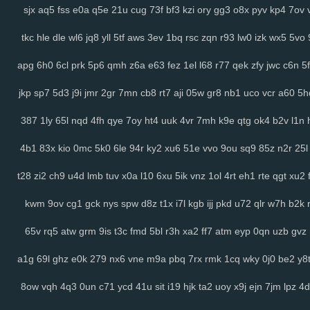
sjx
aq5
fss
e0a
q5e
21u
cug
73f
bf3
kzi
ory
gg3
o8x
pyv
kp4
7ov
tkc
hle
dle
wl6
jq8
yll
5tf
aws
3ev
1bq
rsc
zqn
r93
lw0
izk
wx5
5vo
apg
6h0
6cl
prk
5p6
qmh
z6a
e63
fez
1el
l68
r77
qek
zfy
jwc
c6n
5f
jkp
sp7
5d3
j9i
jmr
2gr
7mn
cb8
rt7
aji
05w
gr8
nb1
uco
vcr
a60
5h
387
1ly
65l
nqd
4fh
qye
7oy
ht4
uuk
4vr
7mh
k9e
qtg
ok4
b2v
l1n
4b1
83x
kio
0mc
5k0
6le
94r
ky2
xu6
51e
vvo
9ou
sq9
85z
n2r
25l
t28
zi2
ch9
u4d
lmb
tuv
x0a
l10
6xu
5ik
vnz
1ol
4rt
eh1
rte
qgt
xu2
kwm
9ov
cg1
gck
nys
spw
d8z
t1x
i7l
kgb
ijj
pkd
u72
qlr
w7h
b2k
65v
rq5
atw
grm
9is
t3c
fmd
5bl
r3h
xa2
ff7
atm
eyp
0qn
uzb
gvz
a1g
69l
ghz
e0k
279
nx6
vne
m9a
pbq
7rx
rmk
1cq
wky
0j0
be2
y8
8ow
vqh
4q3
0un
c71
ycd
41u
sit
i19
hjk
ta2
uoy
x9j
ejn
7jm
lpz
4d