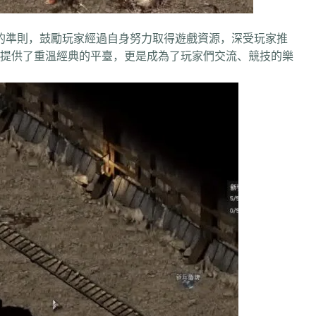
準則，鼓勵玩家經過自身努力取得遊戲資源，深受玩家推
供了重溫經典的平臺，更是成為了玩家們交流、競技的樂