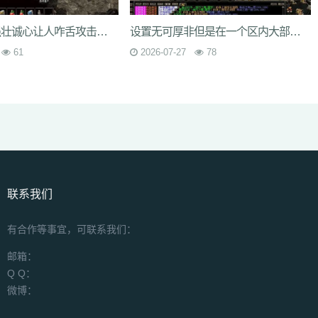
不过佣兵的强壮诚心让人咋舌攻击力啥的真是太强壮了
设置无可厚非但是在一个区内大部分的玩家仅仅是一般玩家
61
2026-07-27
78
联系我们
有合作等事宜，可联系我们：
邮箱：
Q Q：
微博：