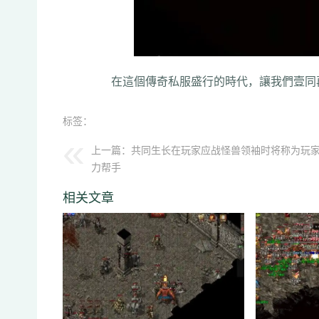
在這個傳奇私服盛行的時代，讓我們壹同再
标签：
上一篇：
共同生长在玩家应战怪兽领袖时将称为玩
力帮手
相关文章