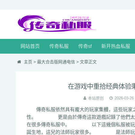
网站首页
传奇私服
传奇sf
新开热血私服
主页
>
最大合击版网通电信
> 文章正文
在游戏中重拾经典体验
本站原创
2026-03-26
傳奇私服依然具有龐大的玩家集體，這些玩家之
性。 更是由於傳奇這款遊戲記錄了他們太多
在很多傳奇私服中。 以下這幾個私服被玩家們
誕生地，這兒的法師玩家很多。 是法師玩家