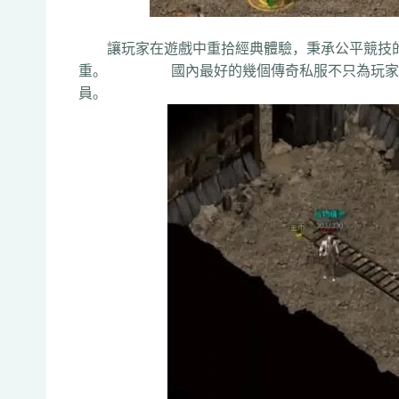
讓玩家在遊戲中重拾經典體驗，秉承公平競技的
重。 國內最好的幾個傳奇私服不只為玩家提
員。