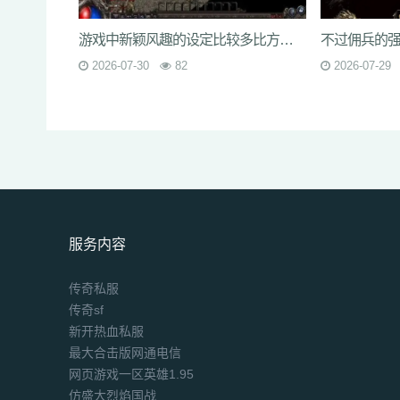
游戏中新颖风趣的设定比较多比方在地图上呈现了水上城市
2026-07-30
82
2026-07-29
服务内容
传奇私服
传奇sf
新开热血私服
最大合击版网通电信
网页游戏一区英雄1.95
仿盛大烈焰国战