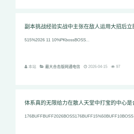
副本挑战经验实战中主张在敌人运用大招后立
515%2026 11 10%PKbossBOSS...
本站
最大合击版网通电信
2026-04-15
97
体系真的无限给力在散人天堂中打宝的中心是
176BUFFBUFF2026BOSS176BUFF15%50BUFF10BOSS +