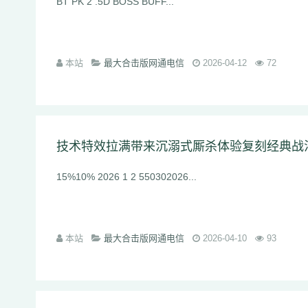
BT PK 2 .5D BOSS BUFF...
本站
最大合击版网通电信
2026-04-12
72
技术特效拉满带来沉溺式厮杀体验复刻经典战
15%10% 2026 1 2 550302026...
本站
最大合击版网通电信
2026-04-10
93