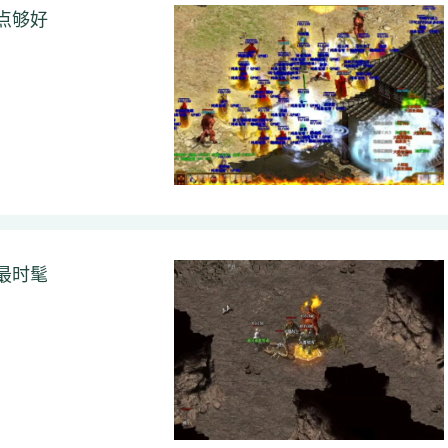
点够好
最时髦