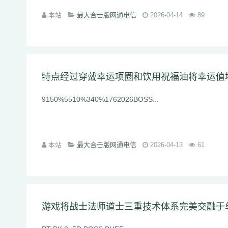
本站
最大合击版网通电信
2026-04-14
89
特点经过穿戴幸运项圈和饮用祝福油将幸运值
9150%5510%340%1762026BOSS...
本站
最大合击版网通电信
2026-04-13
61
游戏将战士法师道士三重技术体系完美交融于