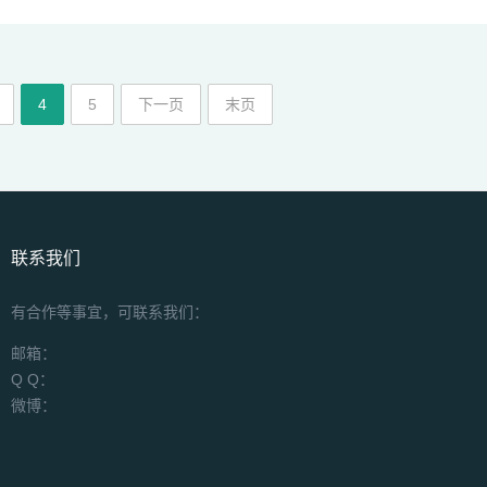
4
5
下一页
末页
联系我们
有合作等事宜，可联系我们：
邮箱：
Q Q：
微博：