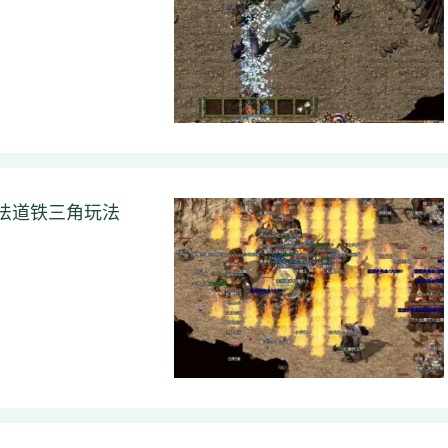
法道铁三角玩法