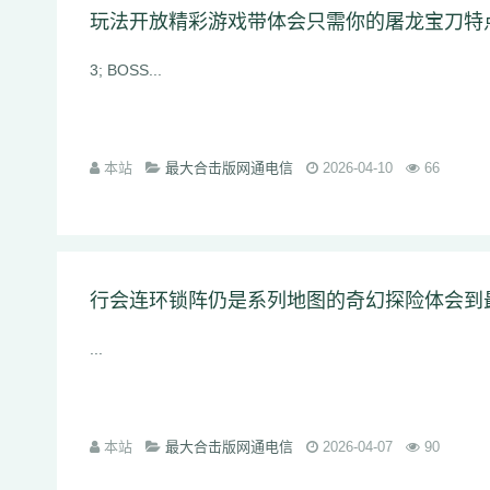
玩法开放精彩游戏带体会只需你的屠龙宝刀特
3; BOSS...
本站
最大合击版网通电信
2026-04-10
66
行会连环锁阵仍是系列地图的奇幻探险体会到
...
本站
最大合击版网通电信
2026-04-07
90