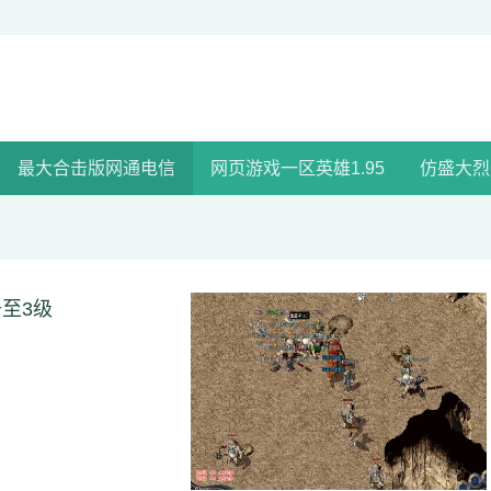
最大合击版网通电信
网页游戏一区英雄1.95
仿盛大烈
至3级